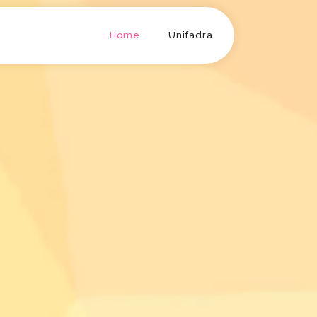
Home
Unifadra