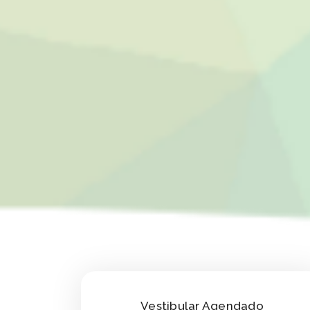
Vestibular Agendado