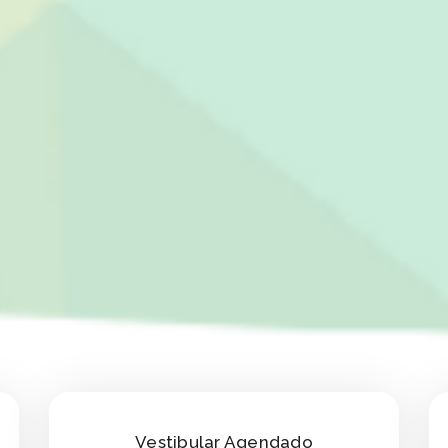
Vestibular Agendado