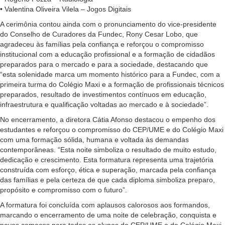
• Valentina Oliveira Vilela – Jogos Digitais
A cerimônia contou ainda com o pronunciamento do vice-presidente
do Conselho de Curadores da Fundec, Rony Cesar Lobo, que
agradeceu às famílias pela confiança e reforçou o compromisso
institucional com a educação profissional e a formação de cidadãos
preparados para o mercado e para a sociedade, destacando que
“esta solenidade marca um momento histórico para a Fundec, com a
primeira turma do Colégio Maxi e a formação de profissionais técnicos
preparados, resultado de investimentos contínuos em educação,
infraestrutura e qualificação voltadas ao mercado e à sociedade”.
No encerramento, a diretora Cátia Afonso destacou o empenho dos
estudantes e reforçou o compromisso do CEP/UME e do Colégio Maxi
com uma formação sólida, humana e voltada às demandas
contemporâneas. “Esta noite simboliza o resultado de muito estudo,
dedicação e crescimento. Esta formatura representa uma trajetória
construída com esforço, ética e superação, marcada pela confiança
das famílias e pela certeza de que cada diploma simboliza preparo,
propósito e compromisso com o futuro”.
A formatura foi concluída com aplausos calorosos aos formandos,
marcando o encerramento de uma noite de celebração, conquista e