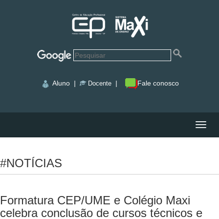
Aluno
|
|
Fale conosco
Docente
Nave
#NOTÍCIAS
Formatura CEP/UME e Colégio Maxi
celebra conclusão de cursos técnicos e