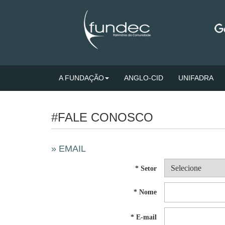
A FUNDAÇÃO
ANGLO-CID
UNIFADRA
#FALE CONOSCO
» EMAIL
* Setor
* Nome
* E-mail