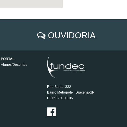
OUVIDORIA
PORTAL
Alunos/Docentes
Rua Bahia, 332
Bairro Metrópole | Dracena-SP
CEP: 17910-106