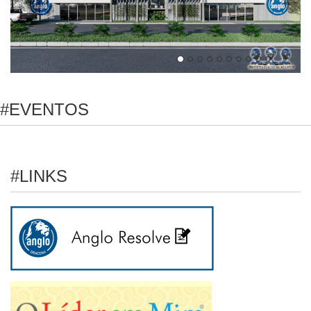
#EVENTOS
#LINKS