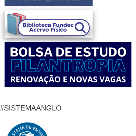
#SISTEMAANGLO