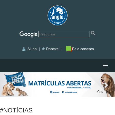
Aluno
|
|
Fale conosco
Docente
Nave
#NOTÍCIAS