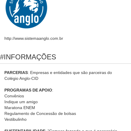
http://www.sistemaanglo.com.br
#INFORMAÇÕES
PARCERIAS
: Empresas e entidades que são parceiras do
Colégio Anglo-CID
PROGRAMAS DE APOIO
:
Convênios
Indique um amigo
Maratona ENEM
Regulamento de Concessão de bolsas
Vestibulinho
SUSTENTABILIDADE
: "Comece fazendo o que é necessário,