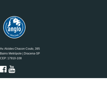
Av. Alcides Chacon Couto, 395
Bairro Metrópole | Dracena-SP
CEP: 17910-108