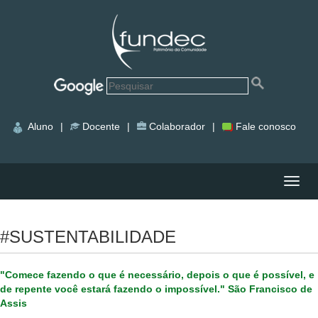
Aluno
|
Docente
|
Colaborador
|
Fale conosco
Nave
#SUSTENTABILIDADE
"Comece fazendo o que é necessário, depois o que é possível, e
de repente você estará fazendo o impossível." São Francisco de
Assis