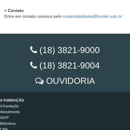
» Contato
Entre em contato conosco pelo
sustentabilidade@fundec.edu.br
(18) 3821-9000
(18) 3821-9004
OUVIDORIA
A FUNDAÇÃO
A Fundação
Atendimento
ADFF
Biblioteca
CIPA