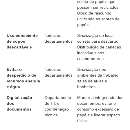
coleta de papéis que
possam ser reciclados.
Bloco de rascunho
utilizando as sobras de
papéis.
Uso consciente
Todos os
Sinalização de local
de copos
departamentos
correto para descarte.
descartáveis
Distribuição de canecas
individuais aos
colaboradores
Evitar o
Todos os
Sinalização nos
desperdício de
departamentos
ambientes de trabalho,
recursos energia
salas de aulas e
e água
banheiros
Digitalização
Departamento
Manter a integridade dos
dos
de T.I. e
documentos, evitar o
documentos
coordenação
consumo excessivo de
técnica
papéis e liberar espaço
físico.