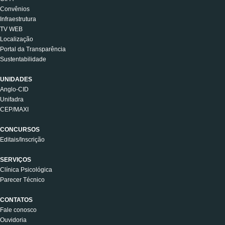
Convênios
Infraestrutura
TV WEB
Localização
Portal da Transparência
Sustentabilidade
UNIDADES
Anglo-CID
Unifadra
CEP/MAXI
CONCURSOS
Editais/Inscrição
SERVIÇOS
Clínica Psicológica
Parecer Técnico
CONTATOS
Fale conosco
Ouvidoria