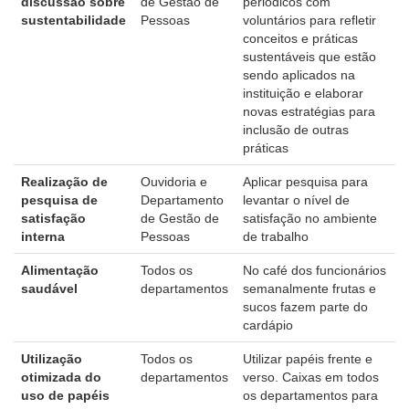
discussão sobre
de Gestão de
periódicos com
sustentabilidade
Pessoas
voluntários para refletir
conceitos e práticas
sustentáveis que estão
sendo aplicados na
instituição e elaborar
novas estratégias para
inclusão de outras
práticas
Realização de
Ouvidoria e
Aplicar pesquisa para
pesquisa de
Departamento
levantar o nível de
satisfação
de Gestão de
satisfação no ambiente
interna
Pessoas
de trabalho
Alimentação
Todos os
No café dos funcionários
saudável
departamentos
semanalmente frutas e
sucos fazem parte do
cardápio
Utilização
Todos os
Utilizar papéis frente e
otimizada do
departamentos
verso. Caixas em todos
uso de papéis
os departamentos para