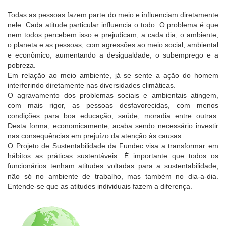
Todas as pessoas fazem parte do meio e influenciam diretamente
nele. Cada atitude particular influencia o todo. O problema é que
nem todos percebem isso e prejudicam, a cada dia, o ambiente,
o planeta e as pessoas, com agressões ao meio social, ambiental
e econômico, aumentando a desigualdade, o subemprego e a
pobreza.
Em relação ao meio ambiente, já se sente a ação do homem
interferindo diretamente nas diversidades climáticas.
O agravamento dos problemas sociais e ambientais atingem,
com mais rigor, as pessoas desfavorecidas, com menos
condições para boa educação, saúde, moradia entre outras.
Desta forma, economicamente, acaba sendo necessário investir
nas consequências em prejuízo da atenção às causas.
O Projeto de Sustentabilidade da Fundec visa a transformar em
hábitos as práticas sustentáveis. É importante que todos os
funcionários tenham atitudes voltadas para a sustentabilidade,
não só no ambiente de trabalho, mas também no dia-a-dia.
Entende-se que as atitudes individuais fazem a diferença.