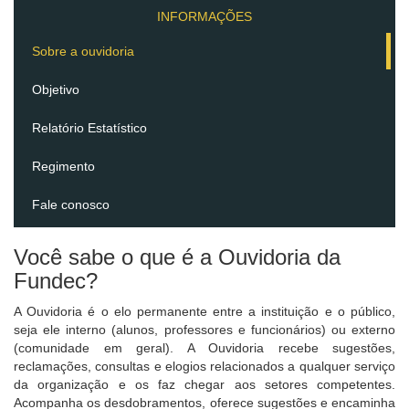
INFORMAÇÕES
Sobre a ouvidoria
Objetivo
Relatório Estatístico
Regimento
Fale conosco
Você sabe o que é a Ouvidoria da
Fundec?
A Ouvidoria é o elo permanente entre a instituição e o público,
seja ele interno (alunos, professores e funcionários) ou externo
(comunidade em geral). A Ouvidoria recebe sugestões,
reclamações, consultas e elogios relacionados a qualquer serviço
da organização e os faz chegar aos setores competentes.
Acompanha os desdobramentos, oferece sugestões e encaminha