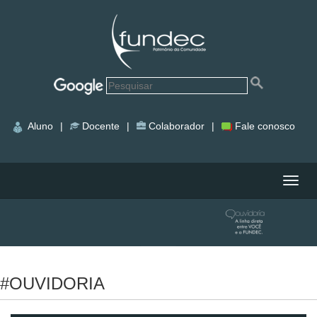
Aluno
|
Docente
|
Colaborador
|
Fale conosco
Nave
#OUVIDORIA