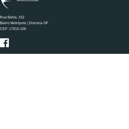
Rua Bahia, 332
Bairro Metrópole | Dracena-SP
CEP: 17910-106