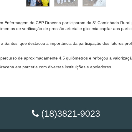
 em Enfermagem do CEP Dracena participaram da 3ª Caminhada Rural p
mentos de verificação de pressão arterial e glicemia capilar aos part
 Santos, que destacou a importância da participação dos futuros prof
ercurso de aproximadamente 4,5 quilômetros e reforçou a valorização
Dracena em parceria com diversas instituições e apoiadores.
(18)3821-9023