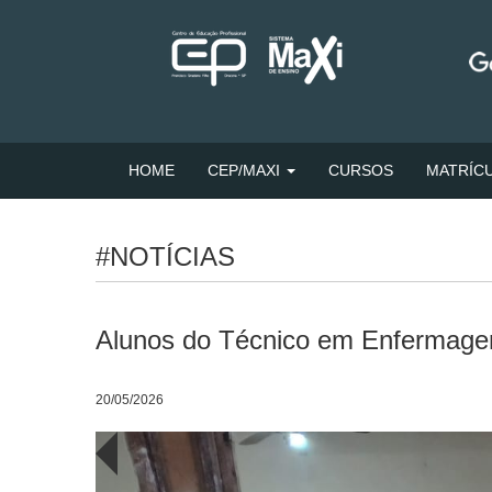
HOME
CEP/MAXI
CURSOS
MATRÍC
#NOTÍCIAS
Alunos do Técnico em Enfermage
20/05/2026