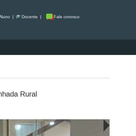
Aluno
|
Docente
|
Fale conosco
nhada Rural