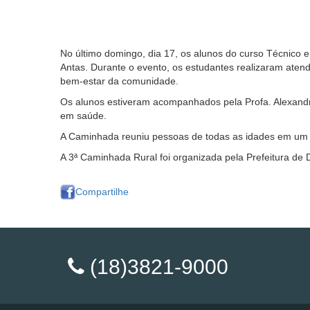
No último domingo, dia 17, os alunos do curso Técnico
Antas. Durante o evento, os estudantes realizaram atendi
bem-estar da comunidade.
Os alunos estiveram acompanhados pela Profa. Alexandra
em saúde.
A Caminhada reuniu pessoas de todas as idades em um p
A 3ª Caminhada Rural foi organizada pela Prefeitura de 
Compartilhe
(18)3821-9000