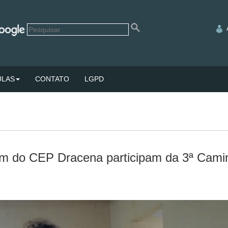
ULAS
CONTATO
LGPD
m do CEP Dracena participam da 3ª Cami