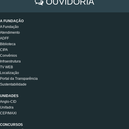
OUVIDORIA
A FUNDAÇÃO
A Fundação
Atendimento
ADFF
Biblioteca
CIPA
Convênios
Infraestrutura
TV WEB
Localização
Portal da Transparência
Sustentabilidade
UNIDADES
Anglo-CID
Unifadra
CEP/MAXI
CONCURSOS