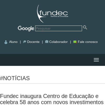
Aluno
|
Docente
|
Colaborador
|
Fale conosco
Nave
#NOTÍCIAS
Fundec inaugura Centro de Educação e
celebra 58 anos com novos investimentos