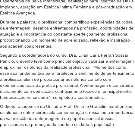
Laserterapia de Baixa Intensidade, habilitação para inserção de DIU e
Implanon, atuação em Estética Íntima Feminina e pós-graduação em
Estética Avançada.
Durante a palestra, o profissional compartilhou experiências da rotina
da enfermagem, desafios enfrentados na profissão, oportunidades de
atuação e a importância do constante aperfeiçoamento profissional,
proporcionando um momento de aprendizado, reflexão e inspiração
aos acadêmicos presentes.
Segundo a coordenadora do curso, Dra. Lilian Carla Ferrari Sossai
Panicio, o evento teve como principal objetivo valorizar a enfermagem
e aproximar os alunos da realidade profissional. “Momentos como
esse são fundamentais para fortalecer o sentimento de pertencimento
à profissão, além de proporcionar aos alunos contato com
experiências reais da prática profissional. A enfermagem é construída
diariamente com dedicação, conhecimento técnico e, principalmente,
humanização no cuidado.”, completou a coordenadora.
O diretor acadêmico da Unifadra Prof. Dr. Enio Garbelini parabenizou
os alunos e enfermeiros pela comemoração e ressaltou a importância
da valorização da enfermagem e do papel essencial desses
profissionais na promoção da saúde e cuidado à população.