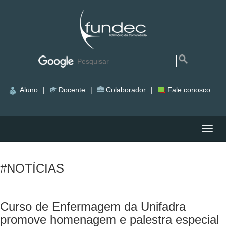
Aluno
|
Docente
|
Colaborador
|
Fale conosco
Nave
#NOTÍCIAS
Curso de Enfermagem da Unifadra
promove homenagem e palestra especial