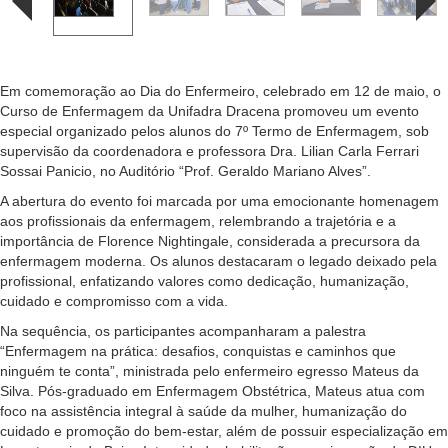
Em comemoração ao Dia do Enfermeiro, celebrado em 12 de maio, o
Curso de Enfermagem da Unifadra Dracena promoveu um evento
especial organizado pelos alunos do 7º Termo de Enfermagem, sob
supervisão da coordenadora e professora Dra. Lilian Carla Ferrari
Sossai Panicio, no Auditório “Prof. Geraldo Mariano Alves”.
A abertura do evento foi marcada por uma emocionante homenagem
aos profissionais da enfermagem, relembrando a trajetória e a
importância de Florence Nightingale, considerada a precursora da
enfermagem moderna. Os alunos destacaram o legado deixado pela
profissional, enfatizando valores como dedicação, humanização,
cuidado e compromisso com a vida.
Na sequência, os participantes acompanharam a palestra
“Enfermagem na prática: desafios, conquistas e caminhos que
ninguém te conta”, ministrada pelo enfermeiro egresso Mateus da
Silva. Pós-graduado em Enfermagem Obstétrica, Mateus atua com
foco na assistência integral à saúde da mulher, humanização do
cuidado e promoção do bem-estar, além de possuir especialização em