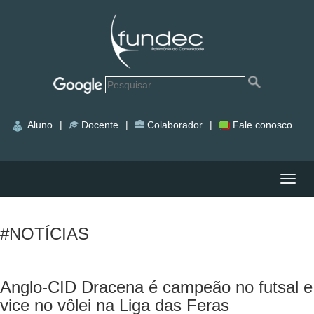
Aluno
|
Docente
|
Colaborador
|
Fale conosco
Nave
#NOTÍCIAS
Anglo-CID Dracena é campeão no futsal e
vice no vôlei na Liga das Feras