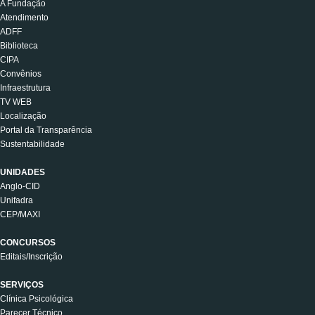
A Fundação
Atendimento
ADFF
Biblioteca
CIPA
Convênios
Infraestrutura
TV WEB
Localização
Portal da Transparência
Sustentabilidade
UNIDADES
Anglo-CID
Unifadra
CEP/MAXI
CONCURSOS
Editais/Inscrição
SERVIÇOS
Clínica Psicológica
Parecer Técnico