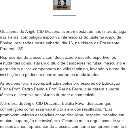
Os alunos do Anglo-CID Dracena tiveram destaque nas finais da Liga
das Feras, competição esportiva interescolas do Sistema Anglo de
Ensino, realizadas neste sábado, dia 16, na cidade de Presidente
Prudente-SP.
Representando a escola com dedicação e espírito esportivo, os
estudantes conquistaram o título de campeões no futsal masculino e
garantiram o vice-campeonato no vôlei feminino, levando o nome da
instituição ao pódio em duas importantes modalidades.
As equipes foram acompanhadas pelos professores de Educação
Física Prof. Pedro Paulo e Prof. Rarine Barra, que deram suporte
técnico e incentivo aos alunos durante a competição.
A diretora do Anglo-CID Dracena, Eulália Fava, destacou que
competições como essa vão muito além dos resultados. “Elas
promovem valores essenciais como disciplina, respeito, trabalho em
equipe, superação e convivência. Ficamos muito orgulhosos de ver
nossos alunos representando a escola com tanto comprometimento e