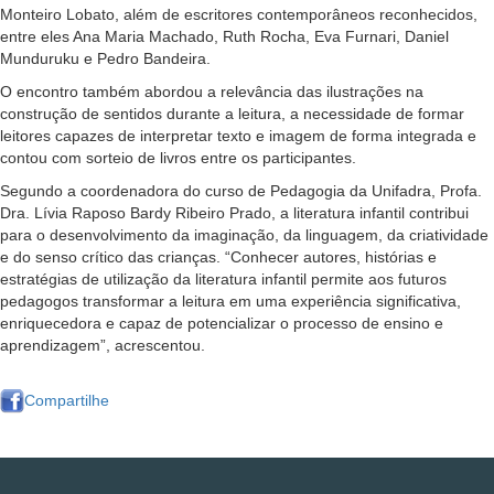
Monteiro Lobato, além de escritores contemporâneos reconhecidos,
entre eles Ana Maria Machado, Ruth Rocha, Eva Furnari, Daniel
Munduruku e Pedro Bandeira.
O encontro também abordou a relevância das ilustrações na
construção de sentidos durante a leitura, a necessidade de formar
leitores capazes de interpretar texto e imagem de forma integrada e
contou com sorteio de livros entre os participantes.
Segundo a coordenadora do curso de Pedagogia da Unifadra, Profa.
Dra. Lívia Raposo Bardy Ribeiro Prado, a literatura infantil contribui
para o desenvolvimento da imaginação, da linguagem, da criatividade
e do senso crítico das crianças. “Conhecer autores, histórias e
estratégias de utilização da literatura infantil permite aos futuros
pedagogos transformar a leitura em uma experiência significativa,
enriquecedora e capaz de potencializar o processo de ensino e
aprendizagem”, acrescentou.
Compartilhe