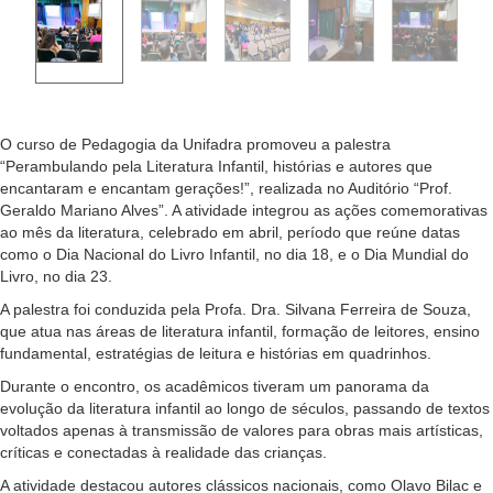
O curso de Pedagogia da Unifadra promoveu a palestra
“Perambulando pela Literatura Infantil, histórias e autores que
encantaram e encantam gerações!”, realizada no Auditório “Prof.
Geraldo Mariano Alves”. A atividade integrou as ações comemorativas
ao mês da literatura, celebrado em abril, período que reúne datas
como o Dia Nacional do Livro Infantil, no dia 18, e o Dia Mundial do
Livro, no dia 23.
A palestra foi conduzida pela Profa. Dra. Silvana Ferreira de Souza,
que atua nas áreas de literatura infantil, formação de leitores, ensino
fundamental, estratégias de leitura e histórias em quadrinhos.
Durante o encontro, os acadêmicos tiveram um panorama da
evolução da literatura infantil ao longo de séculos, passando de textos
voltados apenas à transmissão de valores para obras mais artísticas,
críticas e conectadas à realidade das crianças.
A atividade destacou autores clássicos nacionais, como Olavo Bilac e