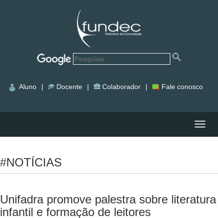
Aluno
|
Docente
|
Colaborador
|
Fale conosco
Nave
#NOTÍCIAS
Unifadra promove palestra sobre literatura
infantil e formação de leitores