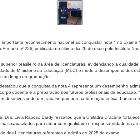
 importante reconhecimento nacional ao conquistar nota 4 no Exame
la Portaria nº 236, publicada no último dia 20 de maio pelo Instituto N
superior brasileiro na área de licenciaturas, evidenciando a qualidade
lidade do Ministério da Educação (MEC) e mede o desempenho dos est
as ao longo da graduação.
ni destacou que a conquista da nota 4 representa um desempenho acim
 corpo docente e a preparação dos futuros profissionais da educação
vêm desenvolvendo um trabalho pautado na formação crítica, humana
. Dra. Lívia Raposo Bardy ressaltou que a Unifadra Dracena fortalece
ionais capacitados para atuar com qualidade e responsabilidade na áre
ade das Licenciaturas referentes à edição de 2025 do exame.