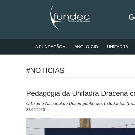
A FUNDAÇÃO
ANGLO-CID
UNIFADRA
#NOTÍCIAS
Pedagogia da Unifadra Dracena co
O Exame Nacional de Desempenho dos Estudantes (Enade
27/05/2026