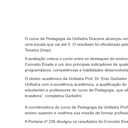
O curso de Pedagogia da Unifadra Dracena alcançou um
uma escala que vai até 5. O resultado foi oficializado pe
Teixeira (Inep).
A avaliação coloca o curso entre os destaques do ensino 
Conceito Enade é um dos principais indicadores de qua
programáticos, competências e habilidades desenvolvid
O diretor acadêmico da Unifadra Prof. Dr. Enio Garbeli
Unifadra com a excelência acadêmica, a qualificação do
estudantes e professores do curso de Pedagogia, que 
brasileira”, completou Garbelini.
A coordenadora do curso de Pedagogia da Unifadra Profa
ensino superior e reafirma sua missão de formar profiss
A Portaria nº 236 divulgou os resultados do Conceito En