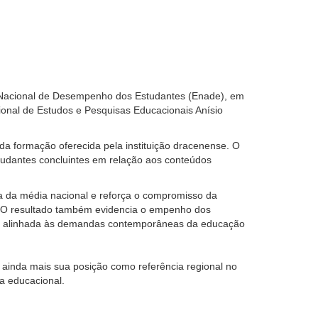
 Nacional de Desempenho dos Estudantes (Enade), em
acional de Estudos e Pesquisas Educacionais Anísio
 da formação oferecida pela instituição dracenense. O
udantes concluintes em relação aos conteúdos
a da média nacional e reforça o compromisso da
. “O resultado também evidencia o empenho dos
 e alinhada às demandas contemporâneas da educação
 ainda mais sua posição como referência regional no
a educacional.