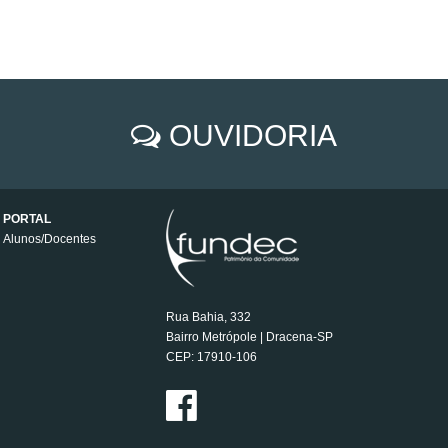
OUVIDORIA
PORTAL
Alunos/Docentes
Rua Bahia, 332
Bairro Metrópole | Dracena-SP
CEP: 17910-106