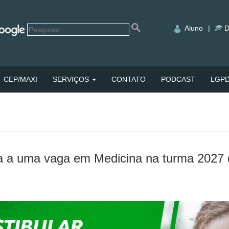
Aluno
|
D
CEP/MAXI
SERVIÇOS
CONTATO
PODCAST
LGP
ra a uma vaga em Medicina na turma 2027