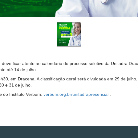
ve ficar atento ao calendário do processo seletivo da Unifadra Dracen
te até 14 de julho.
 8h30, em Dracena. A classificação geral será divulgada em 29 de jul
30 e 31 de julho.
te do Instituto Verbum:
verbum.org.br/unifadrapresencial
.