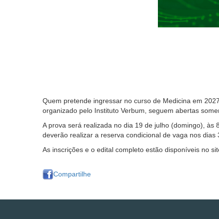
Quem pretende ingressar no curso de Medicina em 2027 de
organizado pelo Instituto Verbum, seguem abertas somen
A prova será realizada no dia 19 de julho (domingo), às
deverão realizar a reserva condicional de vaga nos dias 
As inscrições e o edital completo estão disponíveis no si
Compartilhe