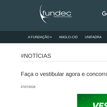
A FUNDAÇÃO
ANGLO-CID
UNIFADRA
#NOTÍCIAS
Faça o vestibular agora e concor
.
07/07/2026