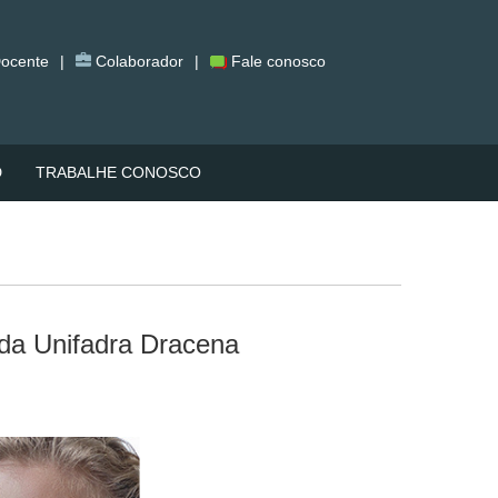
ocente
|
Colaborador
|
Fale conosco
D
TRABALHE CONOSCO
 da Unifadra Dracena