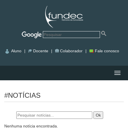
Aluno
|
Docente
|
Colaborador
|
Fale conosco
Nave
#NOTÍCIAS
Nenhuma notícia encontrada.