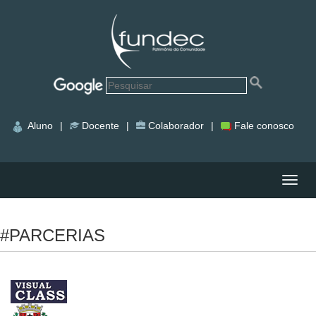
Aluno
|
Docente
|
Colaborador
|
Fale conosco
Nave
#PARCERIAS