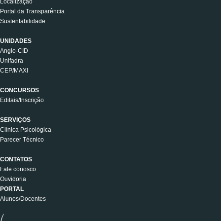
Localização
Portal da Transparência
Sustentabilidade
UNIDADES
Anglo-CID
Unifadra
CEP/MAXI
CONCURSOS
Editais/Inscrição
SERVIÇOS
Clínica Psicológica
Parecer Técnico
CONTATOS
Fale conosco
Ouvidoria
PORTAL
Alunos/Docentes