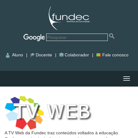
Aluno
|
Docente
|
Colaborador
|
Fale conosco
Nave
A TV Web da Fundec traz conteúdos voltados à educação.