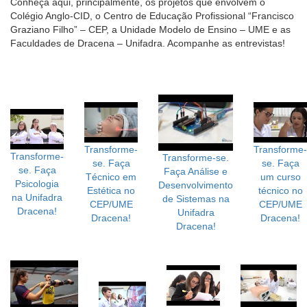
Conheça aqui, principalmente, os projetos que envolvem o
Colégio Anglo-CID, o Centro de Educação Profissional “Francisco
Graziano Filho” – CEP, a Unidade Modelo de Ensino – UME e as
Faculdades de Dracena – Unifadra. Acompanhe as entrevistas!
Transforme-
Transforme-
Transforme-
Transforme-se.
se. Faça
se. Faça
se. Faça
Faça Análise e
Técnico em
um curso
Psicologia
Desenvolvimento
Estética no
técnico no
na Unifadra
de Sistemas na
CEP/UME
CEP/UME
Dracena!
Unifadra
Dracena!
Dracena!
Dracena!