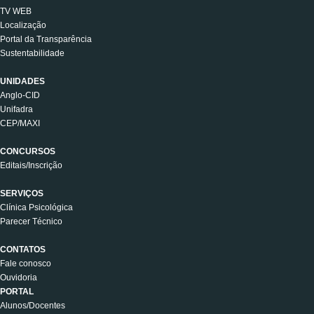
TV WEB
Localização
Portal da Transparência
Sustentabilidade
UNIDADES
Anglo-CID
Unifadra
CEP/MAXI
CONCURSOS
Editais/Inscrição
SERVIÇOS
Clínica Psicológica
Parecer Técnico
CONTATOS
Fale conosco
Ouvidoria
PORTAL
Alunos/Docentes