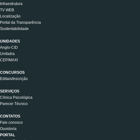
Infraestrutura
TV WEB
Localização
Portal da Transparência
Sustentabilidade
UNIDADES
Anglo-CID
Unifadra
CEP/MAXI
CONCURSOS
Editais/Inscrição
SERVIÇOS
Clínica Psicológica
Parecer Técnico
CONTATOS
Fale conosco
Ouvidoria
PORTAL