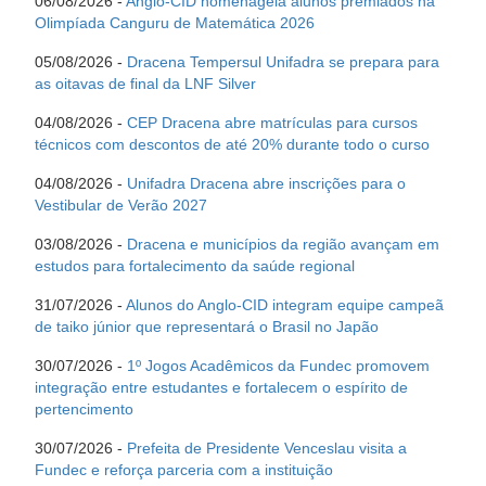
06/08/2026 -
Anglo-CID homenageia alunos premiados na
Olimpíada Canguru de Matemática 2026
05/08/2026 -
Dracena Tempersul Unifadra se prepara para
as oitavas de final da LNF Silver
04/08/2026 -
CEP Dracena abre matrículas para cursos
técnicos com descontos de até 20% durante todo o curso
04/08/2026 -
Unifadra Dracena abre inscrições para o
Vestibular de Verão 2027
03/08/2026 -
Dracena e municípios da região avançam em
estudos para fortalecimento da saúde regional
31/07/2026 -
Alunos do Anglo-CID integram equipe campeã
de taiko júnior que representará o Brasil no Japão
30/07/2026 -
1º Jogos Acadêmicos da Fundec promovem
integração entre estudantes e fortalecem o espírito de
pertencimento
30/07/2026 -
Prefeita de Presidente Venceslau visita a
Fundec e reforça parceria com a instituição