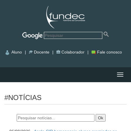
Aluno
|
Docente
|
Colaborador
|
Fale conosco
Nave
#NOTÍCIAS