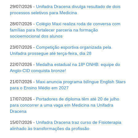
29/07/2026 -
Unifadra Dracena divulga resultado de dois
processos seletivos para Medicina
28/07/2026 -
Colégio Maxi realiza roda de conversa com
famílias para fortalecer parceria na formação
socioemocional dos alunos
23/07/2026 -
Competição esportiva organizada pela
Unifadra prossegue até terça-feira, dia 28
22/07/2026 -
Medalha estadual na 18ª ONHB: equipe do
Anglo-CID conquista bronze!
21/07/2026 -
Maxi anuncia programa bilíngue English Stars
para o Ensino Médio em 2027
17/07/2026 -
Portadores de diploma têm até 20 de julho
para concorrer a uma vaga em Medicina na Unifadra
Dracena
15/07/2026 -
Unifadra Dracena traz curso de Fisioterapia
alinhado às transformações da profissão