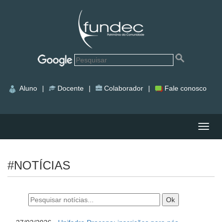
Aluno
|
Docente
|
Colaborador
|
Fale conosco
Nave
#NOTÍCIAS