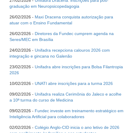
27/02/2026 -
Unifadra Dracena: inscrições para pós-
graduação em Neuropsicopedagogia
26/02/2026 -
Maxi Dracena conquista autorização para
atuar com o Ensino Fundamental
26/02/2026 -
Diretores da Fundec cumprem agenda na
Seres/MEC em Brasília
24/02/2026 -
Unifadra recepciona calouros 2026 com
integração e gincana no Galenão
23/02/2026 -
Unifadra abre inscrições para Bolsa Filantropia
2026
10/02/2026 -
UNATI abre inscrições para a turma 2026
09/02/2026 -
Unifadra realiza Cerimônia do Jaleco e acolhe
a 10ª turma do curso de Medicina
09/02/2026 -
Fundec investe em treinamento estratégico em
Inteligência Artificial para colaboradores
02/02/2026 -
Colégio Anglo-CID inicia o ano letivo de 2026