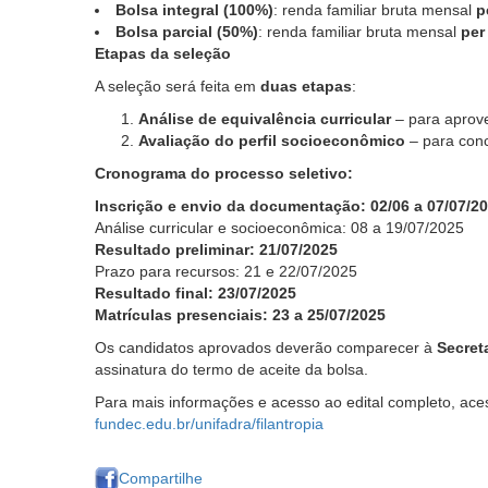
Bolsa integral (100%)
: renda familiar bruta mensal
p
Bolsa parcial (50%)
: renda familiar bruta mensal
per
Etapas da seleção
A seleção será feita em
duas etapas
:
Análise de equivalência curricular
– para aprove
Avaliação do perfil socioeconômico
– para con
Cronograma do processo seletivo:
Inscrição e envio da documentação: 02/06 a 07/07/2
Análise curricular e socioeconômica: 08 a 19/07/2025
Resultado preliminar: 21/07/2025
Prazo para recursos: 21 e 22/07/2025
Resultado final: 23/07/2025
Matrículas presenciais: 23 a 25/07/2025
Os candidatos aprovados deverão comparecer à
Secret
assinatura do termo de aceite da bolsa.
Para mais informações e acesso ao edital completo, ace
fundec.edu.br/unifadra/filantropia
Compartilhe