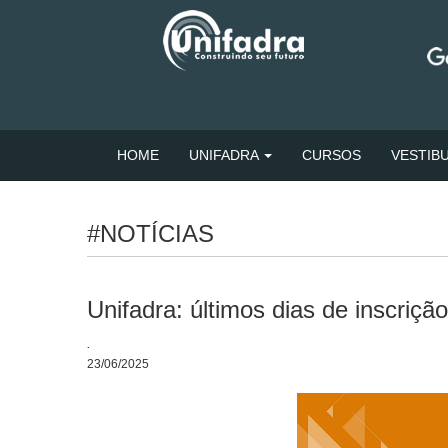
HOME
UNIFADRA
CURSOS
VESTIB
#NOTÍCIAS
Unifadra: últimos dias de inscriç
.
23/06/2025