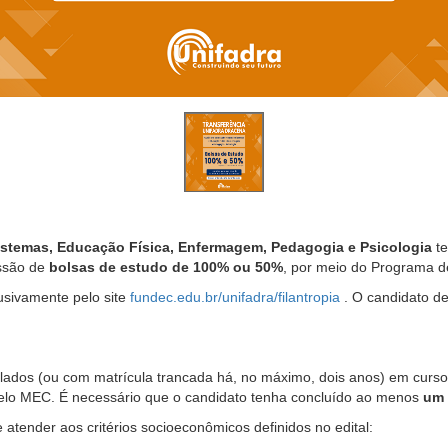
istemas, Educação Física, Enfermagem, Pedagogia e Psicologia
te
essão de
bolsas de estudo de 100% ou 50%
, por meio do Programa de
usivamente pelo site
fundec.edu.br/unifadra/filantropia
. O candidato d
ulados (ou com matrícula trancada há, no máximo, dois anos) em cur
 pelo MEC. É necessário que o candidato tenha concluído ao menos
um 
 atender aos critérios socioeconômicos definidos no edital: