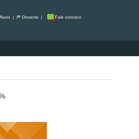
Aluno
|
Docente
|
Fale conosco
0%