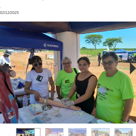
.
02/12/2025