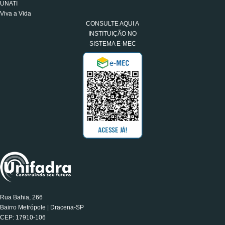
UNATI
Viva a Vida
CONSULTE AQUI A
INSTITUIÇÃO NO
SISTEMA E-MEC
Rua Bahia, 266
Bairro Metrópole | Dracena-SP
CEP: 17910-106