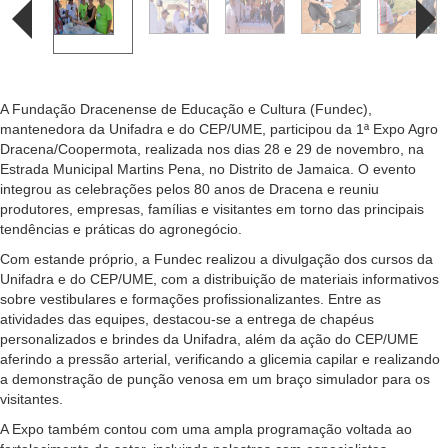
A Fundação Dracenense de Educação e Cultura (Fundec),
mantenedora da Unifadra e do CEP/UME, participou da 1ª Expo Agro
Dracena/Coopermota, realizada nos dias 28 e 29 de novembro, na
Estrada Municipal Martins Pena, no Distrito de Jamaica. O evento
integrou as celebrações pelos 80 anos de Dracena e reuniu
produtores, empresas, famílias e visitantes em torno das principais
tendências e práticas do agronegócio.
Com estande próprio, a Fundec realizou a divulgação dos cursos da
Unifadra e do CEP/UME, com a distribuição de materiais informativos
sobre vestibulares e formações profissionalizantes. Entre as
atividades das equipes, destacou-se a entrega de chapéus
personalizados e brindes da Unifadra, além da ação do CEP/UME
aferindo a pressão arterial, verificando a glicemia capilar e realizando
a demonstração de punção venosa em um braço simulador para os
visitantes.
A Expo também contou com uma ampla programação voltada ao