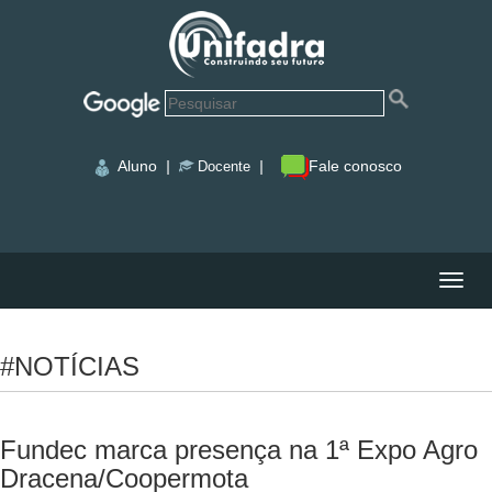
Aluno
|
|
Fale conosco
Docente
Nave
#NOTÍCIAS
Fundec marca presença na 1ª Expo Agro
Dracena/Coopermota