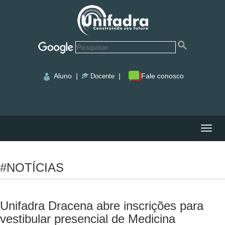
Aluno
|
|
Fale conosco
Docente
Nave
#NOTÍCIAS
Unifadra Dracena abre inscrições para
vestibular presencial de Medicina