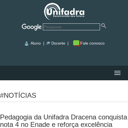
Aluno
|
|
Fale conosco
Docente
Nave
#NOTÍCIAS
Pedagogia da Unifadra Dracena conquista
nota 4 no Enade e reforça excelência