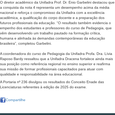
O diretor acadêmico da Unifadra Prof. Dr. Enio Garbelini destacou que
a conquista da nota 4 representa um desempenho acima da média
nacional e reforça o compromisso da Unifadra com a excelência
acadêmica, a qualificação do corpo docente e a preparação dos
futuros profissionais da educação. “O resultado também evidencia o
empenho dos estudantes e professores do curso de Pedagogia, que
vêm desenvolvendo um trabalho pautado na formação crítica,
humana e alinhada às demandas contemporâneas da educação
brasileira”, completou Garbelini.
A coordenadora do curso de Pedagogia da Unifadra Profa. Dra. Lívia
Raposo Bardy ressaltou que a Unifadra Dracena fortalece ainda mais
sua posição como referência regional no ensino superior e reafirma
sua missão de formar profissionais capacitados para atuar com
qualidade e responsabilidade na área educacional.
A Portaria nº 236 divulgou os resultados do Conceito Enade das
Licenciaturas referentes à edição de 2025 do exame.
Compartilhe