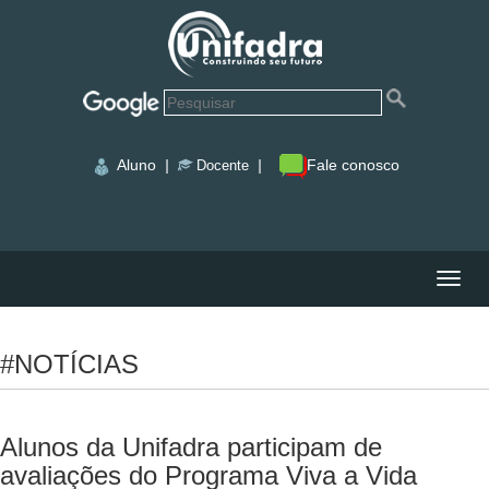
Aluno
|
|
Fale conosco
Docente
Nave
#NOTÍCIAS
Alunos da Unifadra participam de
avaliações do Programa Viva a Vida