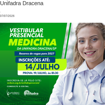
Unifadra Dracena
.
07/07/2026