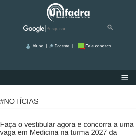
Aluno
|
|
Fale conosco
Docente
Nave
#NOTÍCIAS
Faça o vestibular agora e concorra a uma
vaga em Medicina na turma 2027 da